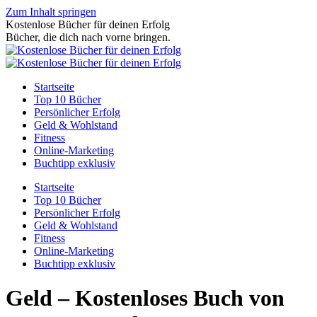
Zum Inhalt springen
Kostenlose Bücher für deinen Erfolg
Bücher, die dich nach vorne bringen.
Startseite
Top 10 Bücher
Persönlicher Erfolg
Geld & Wohlstand
Fitness
Online-Marketing
Buchtipp exklusiv
Startseite
Top 10 Bücher
Persönlicher Erfolg
Geld & Wohlstand
Fitness
Online-Marketing
Buchtipp exklusiv
Geld – Kostenloses Buch von