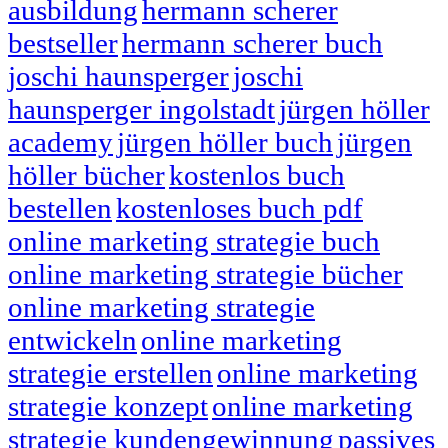
ausbildung
hermann scherer
bestseller
hermann scherer buch
joschi haunsperger
joschi
haunsperger ingolstadt
jürgen höller
academy
jürgen höller buch
jürgen
höller bücher
kostenlos buch
bestellen
kostenloses buch pdf
online marketing strategie buch
online marketing strategie bücher
online marketing strategie
entwickeln
online marketing
strategie erstellen
online marketing
strategie konzept
online marketing
strategie kundengewinnung
passives