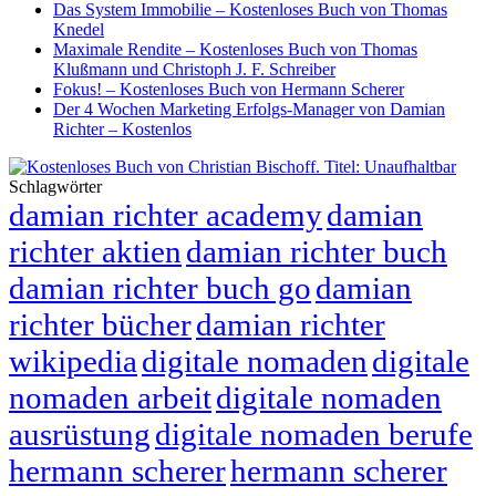
Das System Immobilie – Kostenloses Buch von Thomas
Knedel
Maximale Rendite – Kostenloses Buch von Thomas
Klußmann und Christoph J. F. Schreiber
Fokus! – Kostenloses Buch von Hermann Scherer
Der 4 Wochen Marketing Erfolgs-Manager von Damian
Richter – Kostenlos
Schlagwörter
damian richter academy
damian
richter aktien
damian richter buch
damian richter buch go
damian
richter bücher
damian richter
wikipedia
digitale nomaden
digitale
nomaden arbeit
digitale nomaden
ausrüstung
digitale nomaden berufe
hermann scherer
hermann scherer