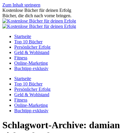
Zum Inhalt springen
Kostenlose Bücher für deinen Erfolg
Bücher, die dich nach vorne bringen.
Startseite
Top 10 Bücher
Persönlicher Erfolg
Geld & Wohlstand
Fitness
Online-Marketing
Buchtipp exklusiv
Startseite
Top 10 Bücher
Persönlicher Erfolg
Geld & Wohlstand
Fitness
Online-Marketing
Buchtipp exklusiv
Schlagwort-Archive:
damian