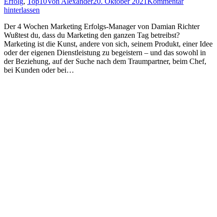
Erfolg
,
Top10
Von
Alexander
20. Oktober 2021
Kommentar
hinterlassen
Der 4 Wochen Marketing Erfolgs-Manager von Damian Richter
Wußtest du, dass du Marketing den ganzen Tag betreibst?
Marketing ist die Kunst, andere von sich, seinem Produkt, einer Idee
oder der eigenen Dienstleistung zu begeistern – und das sowohl in
der Beziehung, auf der Suche nach dem Traumpartner, beim Chef,
bei Kunden oder bei…