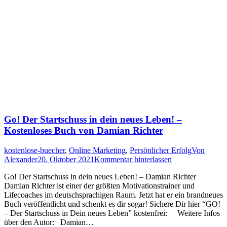
Go! Der Startschuss in dein neues Leben! –
Kostenloses Buch von Damian Richter
kostenlose-buecher
,
Online Marketing
,
Persönlicher Erfolg
Von
Alexander
20. Oktober 2021
Kommentar hinterlassen
Go! Der Startschuss in dein neues Leben! – Damian Richter
Damian Richter ist einer der größten Motivationstrainer und
Lifecoaches im deutschsprachigen Raum. Jetzt hat er ein brandneues
Buch veröffentlicht und schenkt es dir sogar! Sichere Dir hier “GO!
– Der Startschuss in Dein neues Leben” kostenfrei: Weitere Infos
über den Autor: Damian…