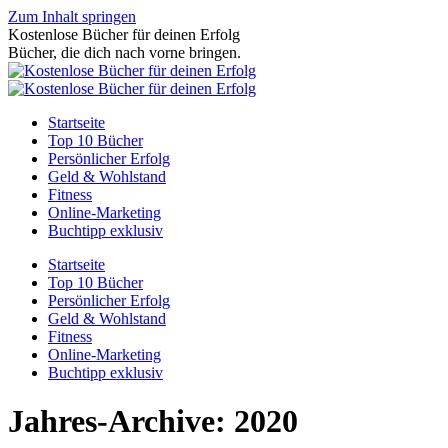
Zum Inhalt springen
Kostenlose Bücher für deinen Erfolg
Bücher, die dich nach vorne bringen.
Startseite
Top 10 Bücher
Persönlicher Erfolg
Geld & Wohlstand
Fitness
Online-Marketing
Buchtipp exklusiv
Startseite
Top 10 Bücher
Persönlicher Erfolg
Geld & Wohlstand
Fitness
Online-Marketing
Buchtipp exklusiv
Jahres-Archive:
2020