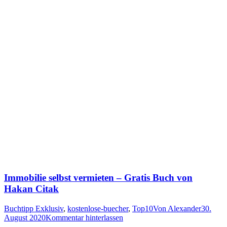
Immobilie selbst vermieten – Gratis Buch von
Hakan Citak
Buchtipp Exklusiv
,
kostenlose-buecher
,
Top10
Von
Alexander
30.
August 2020
Kommentar hinterlassen