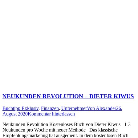
NEUKUNDEN REVOLUTION – DIETER KIWUS
Buchtipp Exklusiv
,
Finanzen
,
Unternehmer
Von
Alexander
26.
August 2020
Kommentar hinterlassen
Neukunden Revolution Kostenloses Buch von Dieter Kiwus 1-3
Neukunden pro Woche mit neuer Methode Das klassische
Empfehlungsmarketing hat ausgedient. In dem kostenlosen Buch