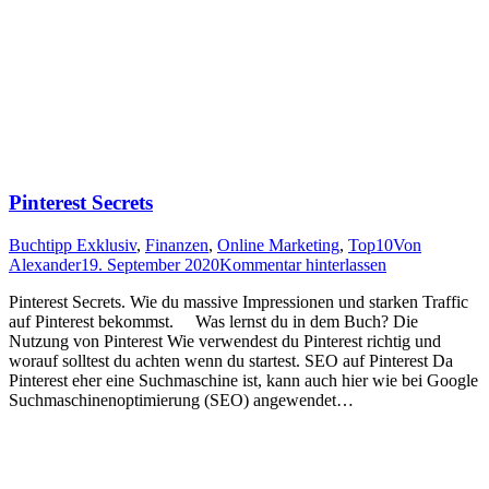
Pinterest Secrets
Buchtipp Exklusiv
,
Finanzen
,
Online Marketing
,
Top10
Von
Alexander
19. September 2020
Kommentar hinterlassen
Pinterest Secrets. Wie du massive Impressionen und starken Traffic
auf Pinterest bekommst. Was lernst du in dem Buch? Die
Nutzung von Pinterest Wie verwendest du Pinterest richtig und
worauf solltest du achten wenn du startest. SEO auf Pinterest Da
Pinterest eher eine Suchmaschine ist, kann auch hier wie bei Google
Suchmaschinenoptimierung (SEO) angewendet…