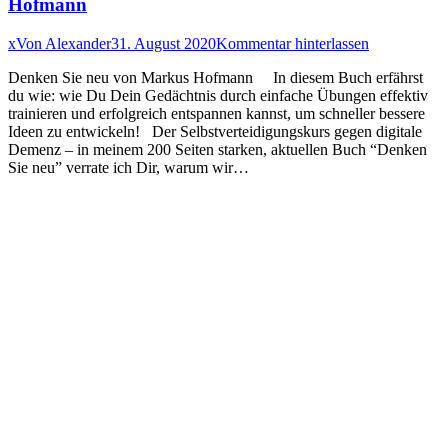
Hofmann
x
Von
Alexander
31. August 2020
Kommentar hinterlassen
Denken Sie neu von Markus Hofmann In diesem Buch erfährst
du wie: wie Du Dein Gedächtnis durch einfache Übungen effektiv
trainieren und erfolgreich entspannen kannst, um schneller bessere
Ideen zu entwickeln! Der Selbstverteidigungskurs gegen digitale
Demenz – in meinem 200 Seiten starken, aktuellen Buch “Denken
Sie neu” verrate ich Dir, warum wir…