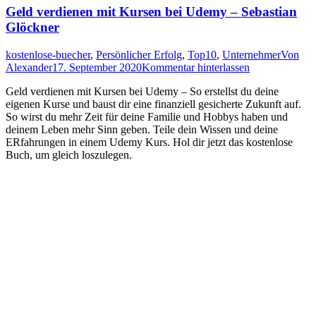
Geld verdienen mit Kursen bei Udemy – Sebastian
Glöckner
kostenlose-buecher
,
Persönlicher Erfolg
,
Top10
,
Unternehmer
Von
Alexander
17. September 2020
Kommentar hinterlassen
Geld verdienen mit Kursen bei Udemy – So erstellst du deine
eigenen Kurse und baust dir eine finanziell gesicherte Zukunft auf.
So wirst du mehr Zeit für deine Familie und Hobbys haben und
deinem Leben mehr Sinn geben. Teile dein Wissen und deine
ERfahrungen in einem Udemy Kurs. Hol dir jetzt das kostenlose
Buch, um gleich loszulegen.