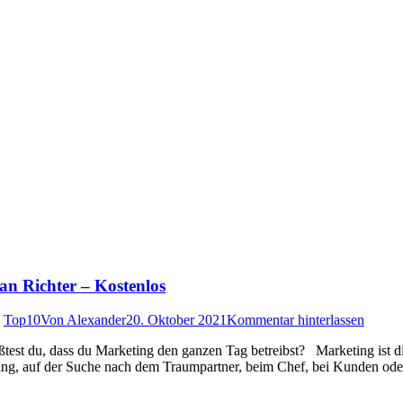
n Richter – Kostenlos
,
Top10
Von
Alexander
20. Oktober 2021
Kommentar hinterlassen
 du, dass du Marketing den ganzen Tag betreibst? Marketing ist die 
hung, auf der Suche nach dem Traumpartner, beim Chef, bei Kunden od