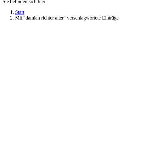
Sie befinden sich hier:
Start
Mit "damian richter alter" verschlagwortete Einträge